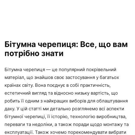
Бітумна черепиця: Все, що вам
потрібно знати
Бітумна черепиця — це популярний покрівельний
матеріал, що знайшов своє застосування у багатьох
країнах світу. Вона поєднує в собі практичність,
естетичний вигляд та відносно низьку вартість, що
робить її одним з найкращих виборів для облаштування
даху. У цій статті ми детально розглянемо всі аспекти
бітумної черепиці, її історію, технологію виробництва,
переваги та недоліки, а також поради щодо монтажу та
експлуатації. Також хочемо порекомендувати вибрати