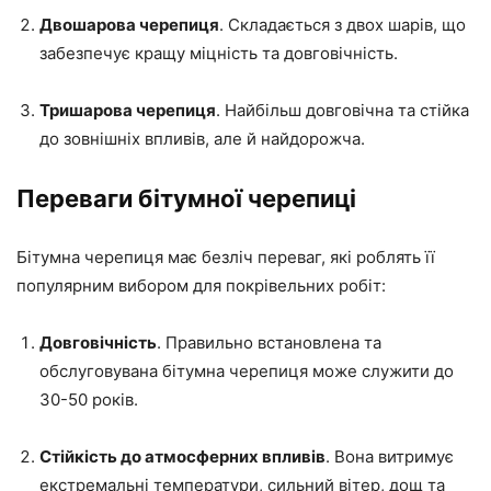
Двошарова черепиця
. Складається з двох шарів, що
забезпечує кращу міцність та довговічність.
Тришарова черепиця
. Найбільш довговічна та стійка
до зовнішніх впливів, але й найдорожча.
Переваги бітумної черепиці
Бітумна черепиця має безліч переваг, які роблять її
популярним вибором для покрівельних робіт:
Довговічність
. Правильно встановлена та
обслуговувана бітумна черепиця може служити до
30-50 років.
Стійкість до атмосферних впливів
. Вона витримує
екстремальні температури, сильний вітер, дощ та