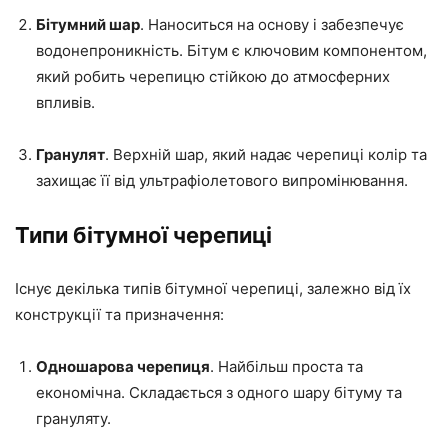
Бітумний шар
. Наноситься на основу і забезпечує
водонепроникність. Бітум є ключовим компонентом,
який робить черепицю стійкою до атмосферних
впливів.
Гранулят
. Верхній шар, який надає черепиці колір та
захищає її від ультрафіолетового випромінювання.
Типи бітумної черепиці
Існує декілька типів бітумної черепиці, залежно від їх
конструкції та призначення:
Одношарова черепиця
. Найбільш проста та
економічна. Складається з одного шару бітуму та
грануляту.