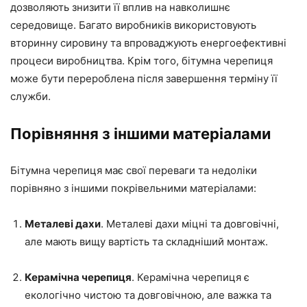
дозволяють знизити її вплив на навколишнє
середовище. Багато виробників використовують
вторинну сировину та впроваджують енергоефективні
процеси виробництва. Крім того, бітумна черепиця
може бути перероблена після завершення терміну її
служби.
Порівняння з іншими матеріалами
Бітумна черепиця має свої переваги та недоліки
порівняно з іншими покрівельними матеріалами:
Металеві дахи
. Металеві дахи міцні та довговічні,
але мають вищу вартість та складніший монтаж.
Керамічна черепиця
. Керамічна черепиця є
екологічно чистою та довговічною, але важка та