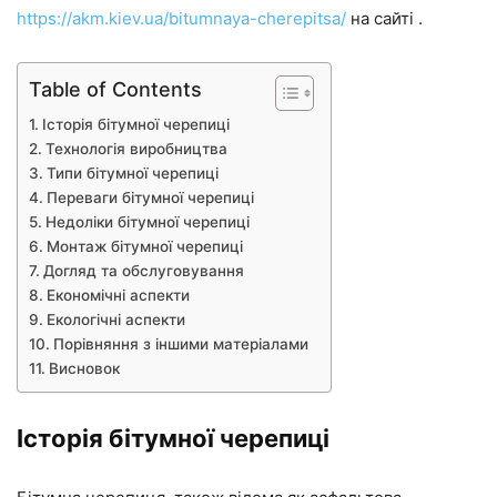
https://akm.kiev.ua/bitumnaya-cherepitsa/
на сайті .
Table of Contents
Історія бітумної черепиці
Технологія виробництва
Типи бітумної черепиці
Переваги бітумної черепиці
Недоліки бітумної черепиці
Монтаж бітумної черепиці
Догляд та обслуговування
Економічні аспекти
Екологічні аспекти
Порівняння з іншими матеріалами
Висновок
Історія бітумної черепиці