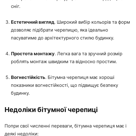
сніг.
Естетичний вигляд
. Широкий вибір кольорів та форм
дозволяє підібрати черепицю, яка ідеально
пасуватиме до архітектурного стилю будинку.
Простота монтажу
. Легка вага та зручний розмір
роблять монтаж швидким та відносно простим.
Вогнестійкість
. Бітумна черепиця має хороші
показники вогнестійкості, що підвищує безпеку
будинку.
Недоліки бітумної черепиці
Попри свої численні переваги, бітумна черепиця має і
деякі недоліки: