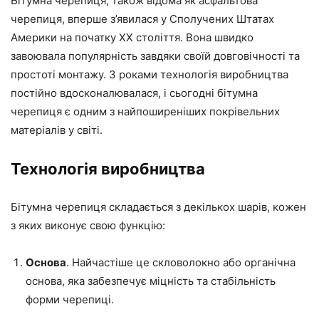
Бітумна черепиця, також відома як асфальтова
черепиця, вперше з’явилася у Сполучених Штатах
Америки на початку XX століття. Вона швидко
завоювала популярність завдяки своїй довговічності та
простоті монтажу. З роками технологія виробництва
постійно вдосконалювалася, і сьогодні бітумна
черепиця є одним з найпоширеніших покрівельних
матеріалів у світі.
Технологія виробництва
Бітумна черепиця складається з декількох шарів, кожен
з яких виконує свою функцію:
Основа
. Найчастіше це скловолокно або органічна
основа, яка забезпечує міцність та стабільність
форми черепиці.