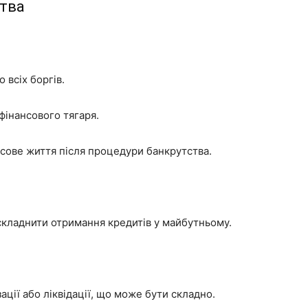
ства
 всіх боргів.
фінансового тягаря.
сове життя після процедури банкрутства.
складнити отримання кредитів у майбутньому.
ції або ліквідації, що може бути складно.