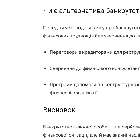
Чи є альтернатива банкрутст
Перед тим як подати заяву про банкрутст
фінансових труднощів без звернення до с
Переговори з кредиторами для реструк
Звернення до фінансового консультанта
Програми допомоги по реструктуризації
фінансові організації.
Висновок
Банкрутство фізичної особи — це серйозн
фінансової ситуації, але й має значні нас