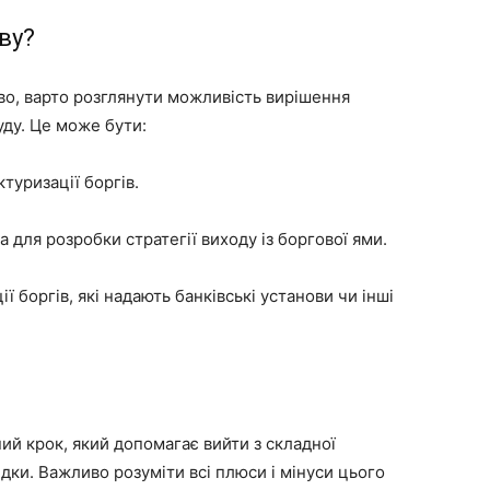
ву?
во, варто розглянути можливість вирішення
уду. Це може бути:
туризації боргів.
 для розробки стратегії виходу із боргової ями.
 боргів, які надають банківські установи чи інші
ий крок, який допомагає вийти з складної
лідки. Важливо розуміти всі плюси і мінуси цього