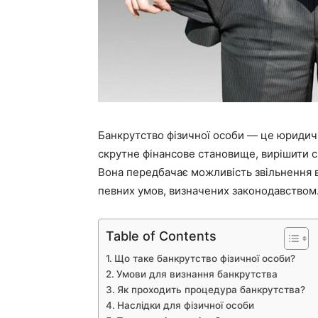
Банкрутство фізичної особи — це юридич
скрутне фінансове становище, вирішити св
Вона передбачає можливість звільнення ві
певних умов, визначених законодавством
Table of Contents
Що таке банкрутство фізичної особи?
Умови для визнання банкрутства
Як проходить процедура банкрутства?
Наслідки для фізичної особи