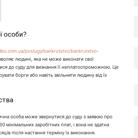
ї особи?
odko.com.ua/poslugy/bankrutstvo/bankrutstvo-
воляє людині, яка не може виконати свої
ися до суду для визнання її неплатоспроможною. Це
увати борги або навіть звільнити людину від їх
ства
зична особа може звернутися до суду з заявою про
0 мінімальних заробітних плат, і вона не здатна
яців після настання терміну їх виконання.