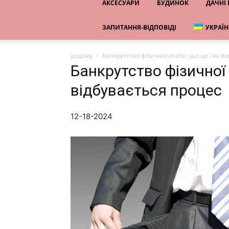
АКСЕСУАРИ
БУДИНОК
ДАЧНІ
ЗАПИТАННЯ-ВІДПОВІДІ
УКРАЇ
додому
Банкрутство фізичної особи: що це і як в
Банкрутство фізичної 
відбувається процес
12-18-2024