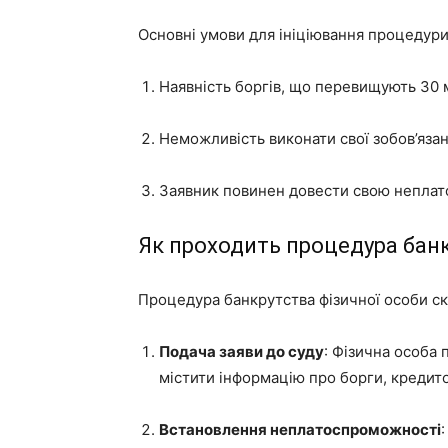
Основні умови для ініціювання процедури
Наявність боргів, що перевищують 30 м
Неможливість виконати свої зобов’язан
Заявник повинен довести свою неплат
Як проходить процедура бан
Процедура банкрутства фізичної особи скл
Подача заяви до суду
: Фізична особа 
містити інформацію про борги, кредитор
Встановлення неплатоспроможності