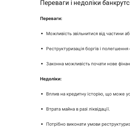
Переваги і недоліки банкрут
Переваги:
Можливість звільнитися від частини або
Реструктуризація боргів і полегшення 
Законна можливість почати нове фінан
Недоліки:
Вплив на кредитну історію, що може у
Втрата майна в разі ліквідації.
Потрібно виконати умови реструктуриза