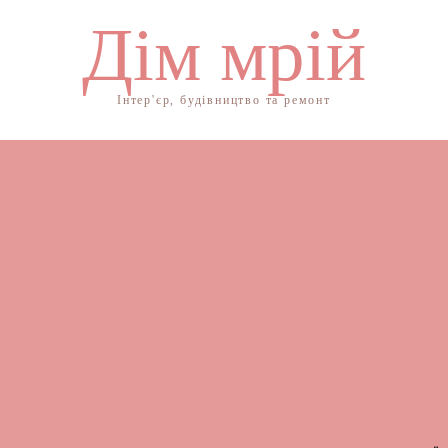
Дім мрій
Інтер'єр, будівництво та ремонт