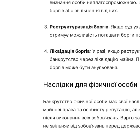
визнання особи неплатоспроможною. 
боргів або звільнення від них.
Реструктуризація боргів
: Якщо суд у
отримує можливість погашати борги п
Ліквідація боргів
: У разі, якщо рестр
банкрутство через ліквідацію майна. 
боргів може бути анульована.
Наслідки для фізичної особи
Банкрутство фізичної особи має свої насл
майнові права та особисту репутацію, ал
після виконання всіх зобов’язань. Варто 
не звільняє від зобов’язань перед державо