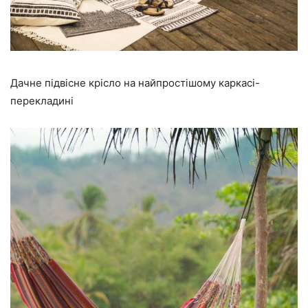
Дачне підвісне крісло на найпростішому каркасі-
перекладині