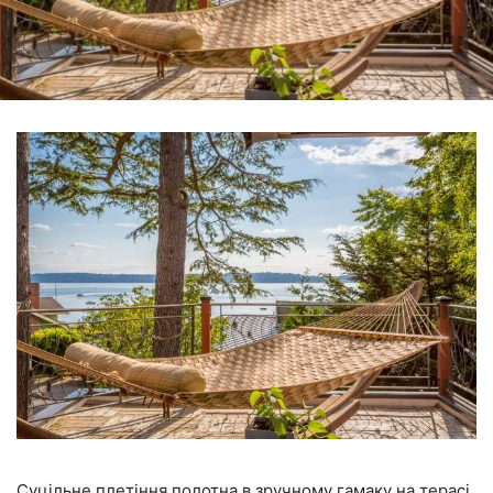
Суцільне плетіння полотна в зручному гамаку на терасі