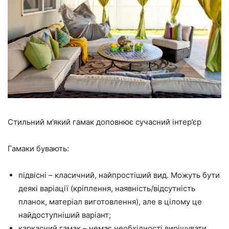
Стильний м’який гамак доповнює сучасний інтер’єр
Гамаки бувають:
підвісні – класичний, найпростіший вид. Можуть бути
деякі варіації (кріплення, наявність/відсутність
планок, матеріал виготовлення), але в цілому це
найдоступніший варіант;
каркасний гамак – немає необхідності вирішувати