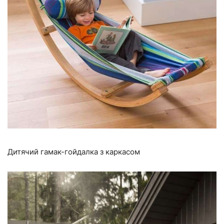
Дитячий гамак-гойдалка з каркасом