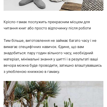
Крісло-гамак послужить прекрасним місцем для
читання книг або просто відпочинку після роботи
Тим більше, виготовлення не займає багато часу і не
вимагає специфічних навичок. Єдине, що вам
знадобиться: пару годин вільного часу, необхідний
матеріал, мінімальні знання у шитті і в результаті ваші
вечора можна буде проводити, затишно влаштувавшись
з улюбленою книжкою в гамаку.