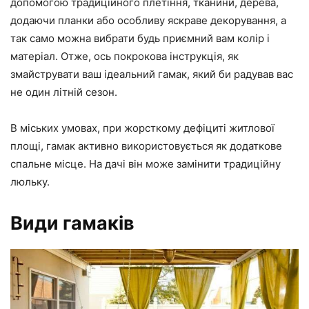
допомогою традиційного плетіння, тканини, дерева,
додаючи планки або особливу яскраве декорування, а
так само можна вибрати будь приємний вам колір і
матеріал. Отже, ось покрокова інструкція, як
змайструвати ваш ідеальний гамак, який би радував вас
не один літній сезон.
В міських умовах, при жорсткому дефіциті житлової
площі, гамак активно використовується як додаткове
спальне місце. На дачі він може замінити традиційну
люльку.
Види гамаків