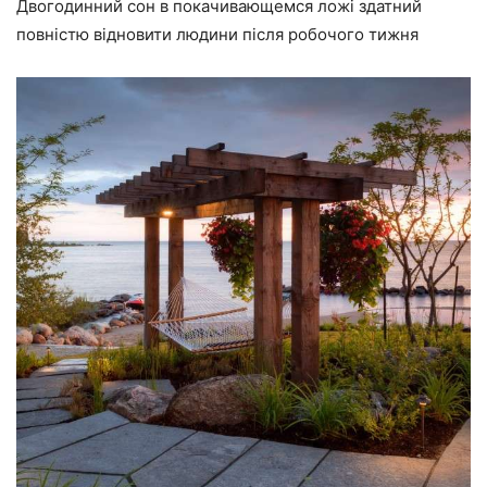
Двогодинний сон в покачивающемся ложі здатний
повністю відновити людини після робочого тижня