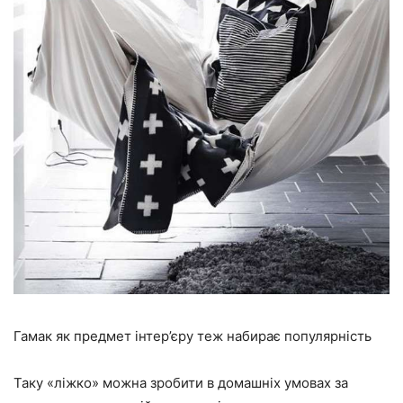
Гамак як предмет інтер’єру теж набирає популярність
Таку «ліжко» можна зробити в домашніх умовах за