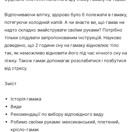
Відпочиваючи влітку, здорово було б полежати в гамаку,
потягуючи холодний напій. А чи знаєте ви, що гамак не
надто складно змайструвати своїми руками? Потрібно
тільки слідувати запропонованим інструкцій. Науково
доведено, що 2 години сну на гамаку відновлює тіло
так, як неможливо відновити його під час нічного сну на
ліжку. Також гамак допомагає розслабитися і позбутися
від стресу.
Зміст
Історія гамака
Види
Рекомендації по вибору відповідного виду
Робимо своїми руками: мексиканський, плетений,
крісло-гамак