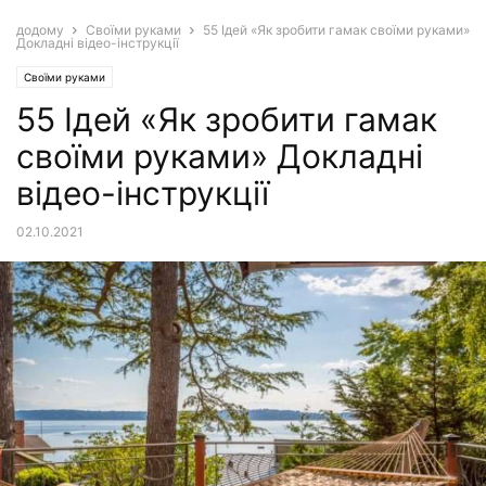
додому
Своїми руками
55 Ідей «Як зробити гамак своїми руками»
Докладні відео-інструкції
Своїми руками
55 Ідей «Як зробити гамак
своїми руками» Докладні
відео-інструкції
02.10.2021