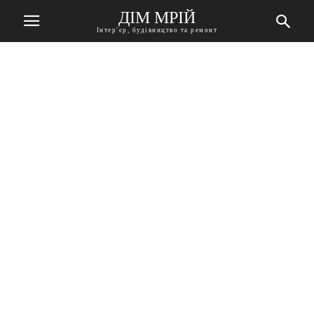
ДІМ МРІЙ
Інтер'єр, будівництво та ремонт