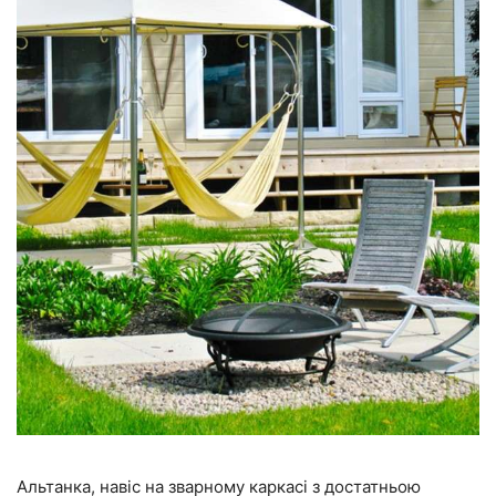
Альтанка, навіс на зварному каркасі з достатньою