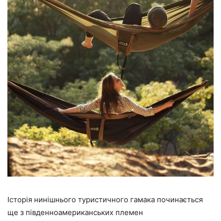
Історія нинішнього туристичного гамака починається
ще з південноамериканських племен