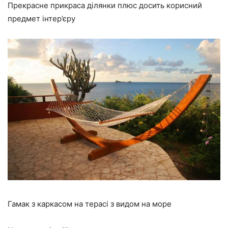
Прекрасне прикраса ділянки плюс досить корисний
предмет інтер’єру
Гамак з каркасом на терасі з видом на море