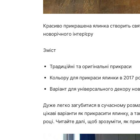
Красиво прикрашена ялинка створить свят
новорічного інтер’єру
Зміст
Традиційні та оригінальні прикраси
Кольору для прикраси ялинки в 2017 р
Варіант для універсального декору нов
Дуже легко загубитися в сучасному розма
цікаві варіанти як прикрасити ялинку, а 
році. Читайте далі, щоб зрозуміти, як пр