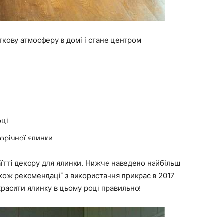
кову атмосферу в домі і стане центром
оці
орічної ялинки
їтті декору для ялинки. Нижче наведено найбільш
також рекомендації з використання прикрас в 2017
икрасити ялинку в цьому році правильно!