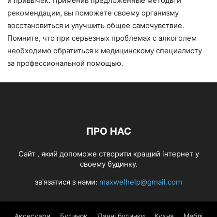
и привычек. Применив предложенные методы и
рекомендации, вы поможете своему организму
восстановиться и улучшить общее самочувствие.
Помните, что при серьезных проблемах с алкоголем
необходимо обратиться к медицинскому специалисту
за профессиональной помощью.
ПРО НАС
Cайт , який допоможе створити кращий інтернет у
своему будинку.
зв'язатися з нами:
maxwelhelp@gmail.com
Аксесуари
Будинок
Дачні будинки
Кухня
Меблі