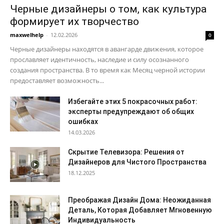
Черные дизайнеры о том, как культура
формирует их творчество
maxwelhelp
-
12.02.2026
0
Черные дизайнеры находятся в авангарде движения, которое
прославляет идентичность, наследие и силу осознанного
создания пространства. В то время как Месяц черной истории
предоставляет возможность...
Избегайте этих 5 покрасочных работ:
эксперты предупреждают об общих
ошибках
14.03.2026
Скрытие Телевизора: Решения от
Дизайнеров для Чистого Пространства
18.12.2025
Преображая Дизайн Дома: Неожиданная
Деталь, Которая Добавляет Мгновенную
Индивидуальность