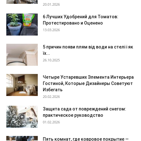
20.01.2026
6 Лучших Удобрений для Томатов:
Протестировано и Оценено
13.03.2026
5 причин появи плям від води на стелі і як
їх...
26.10.2025
Четыре Устаревших Элемента Интерьера
Гостиной, Которые Дизайнеры Советуют
Избегать
20.02.2026
Защита сада от повреждений снегом:
практическое руководство
01.02.2026
Пять комнат, где ковровое покрытие —