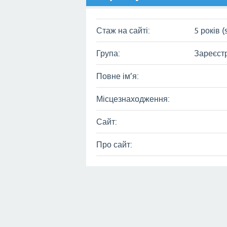
Стаж на сайті:
5 років (
Група:
Зареєст
Повне ім’я:
Місцезнаходження:
Сайт:
Про сайт: