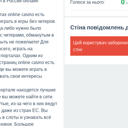
0
н в России онлайн
Голоси за нього:
г
ах online casino есть
грать в игры без читеров.
Стіна повідомлень 
да-либо нужно было
 с читерами, обманутым в
ыть не пожелаете! Для
Цей користувач заборони
всего, играть на
стіні
порталах. Одним из
траниц online casino есть
 где вы можете играть в
ивать свои интересы.
 портале находятся лучшие
 вы можете найти в сети.
тые, из-за чего в них ведут
ы даже из стран ЕС. Вы
 в слоты и узнавать всё
 новое. Большое