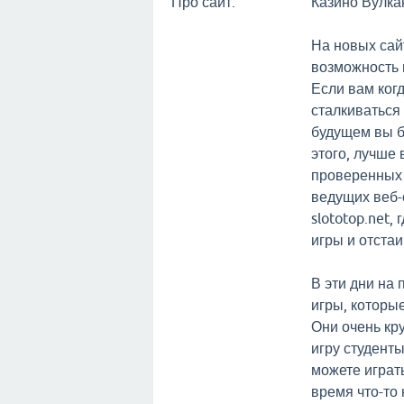
Про сайт:
Казино Вулка
На новых сайт
возможность и
Если вам ког
сталкиваться
будущем вы б
этого, лучше 
проверенных 
ведущих веб-с
slototop.net,
игры и отста
В эти дни на
игры, которые
Они очень кру
игру студент
можете играть
время что-то