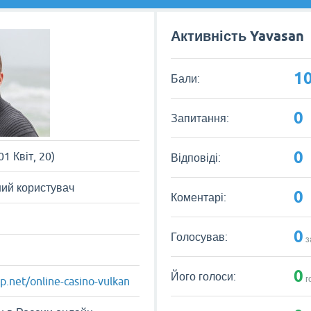
Активність Yavasan
1
Бали:
0
Запитання:
0
01 Квіт, 20)
Відповіді:
ий користувач
0
Коментарі:
0
Голосував:
з
0
Його голоси:
г
op.net/online-casino-vulkan