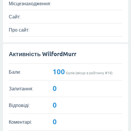
Місцезнаходження:
Сайт:
Про сайт:
Активність WilfordMurr
100
Бали:
балів (місце в рейтингу #
19
)
0
Запитання:
0
Відповіді:
0
Коментарі: