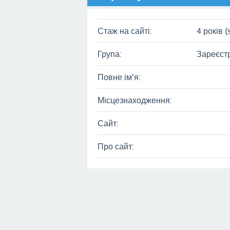
Стаж на сайті:
4 років (
Група:
Зареєст
Повне ім’я:
Місцезнаходження:
Сайт:
Про сайт: