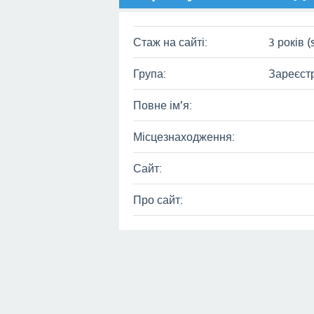
Стаж на сайті:
3 років (
Група:
Зареєст
Повне ім’я:
Місцезнаходження:
Сайт:
Про сайт: