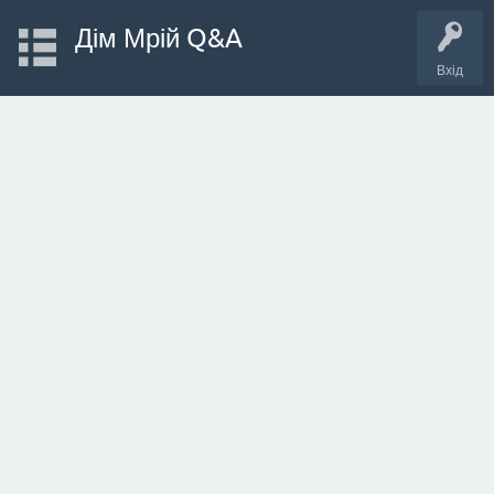
Дім Мрій Q&A
Вхід