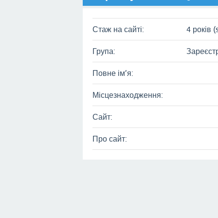
Стаж на сайті:
4 років (
Група:
Зареєст
Повне ім’я:
Місцезнаходження:
Сайт:
Про сайт: