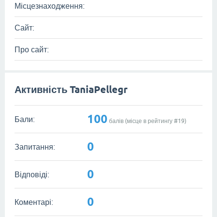
Місцезнаходження:
Сайт:
Про сайт:
Активність TaniaPellegr
100
Бали:
балів (місце в рейтингу #
19
)
0
Запитання:
0
Відповіді:
0
Коментарі: