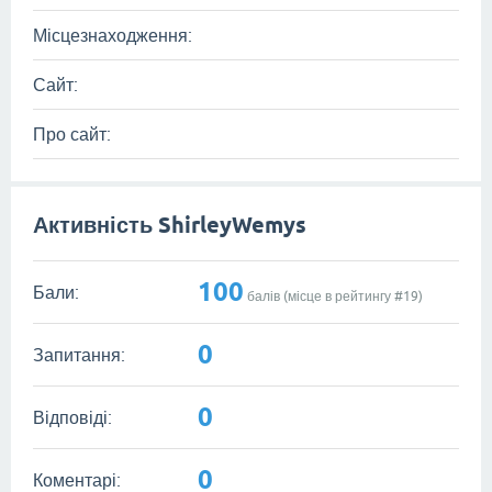
Місцезнаходження:
Сайт:
Про сайт:
Активність ShirleyWemys
100
Бали:
балів (місце в рейтингу #
19
)
0
Запитання:
0
Відповіді:
0
Коментарі: