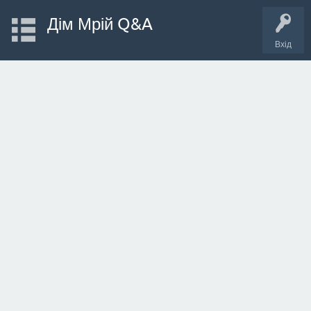
Дім Мрій Q&A
Вхід