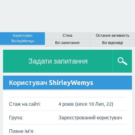
Користувач
Стіна
Остання активність
ShirleyWemys
Всі запитання
Всі відповіді
Задати запитання
Користувач ShirleyWemys
Стаж на сайті:
4 років (since 10 Лип, 22)
Група:
Зареєстрований користувач
Повне ім’я: