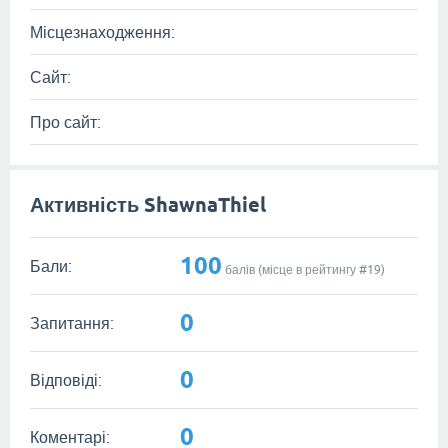
Місцезнаходження:
Сайт:
Про сайт:
Активність ShawnaThiel
100
Бали:
балів (місце в рейтингу #
19
)
0
Запитання:
0
Відповіді:
0
Коментарі: