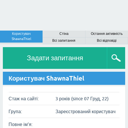
Користувач
Стіна
Остання активність
ShawnaThiel
Всі запитання
Всі відповіді
Задати запитання
Користувач ShawnaThiel
Стаж на сайті:
3 років (since 07 Груд, 22)
Група:
Зареєстрований користувач
Повне ім’я: