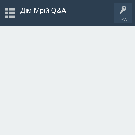
Дім Мрій Q&A
Вхід