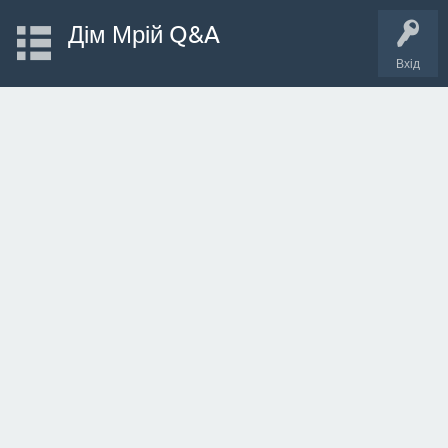
Дім Мрій Q&A
Вхід