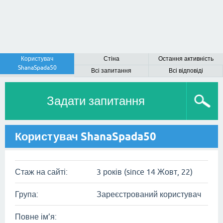
Користувач
Стіна
Остання активність
ShanaSpada50
Всі запитання
Всі відповіді
Задати запитання
Користувач ShanaSpada50
Стаж на сайті:
3 років (since 14 Жовт, 22)
Група:
Зареєстрований користувач
Повне ім’я: