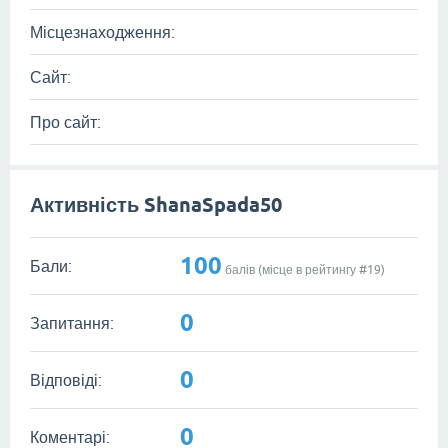
Місцезнаходження:
Сайт:
Про сайт:
Активність ShanaSpada50
100
Бали:
балів (місце в рейтингу #
19
)
0
Запитання:
0
Відповіді:
0
Коментарі: