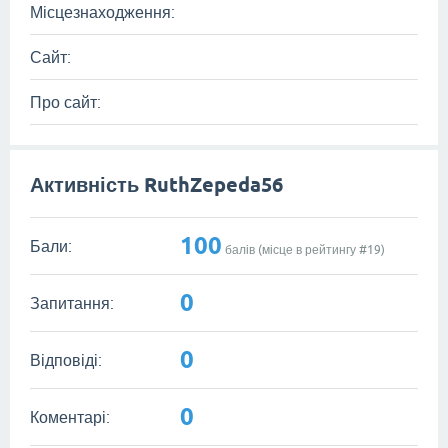
Місцезнаходження:
Сайт:
Про сайт:
Активність RuthZepeda56
100
Бали:
балів (місце в рейтингу #
19
)
0
Запитання:
0
Відповіді:
0
Коментарі: