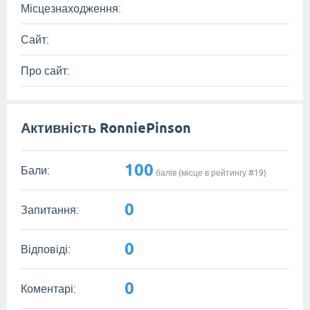
Місцезнаходження:
Сайт:
Про сайт:
Активність RonniePinson
100
Бали:
балів (місце в рейтингу #
19
)
0
Запитання:
0
Відповіді:
0
Коментарі: