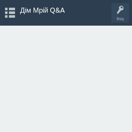
Дім Мрій Q&A
Вхід