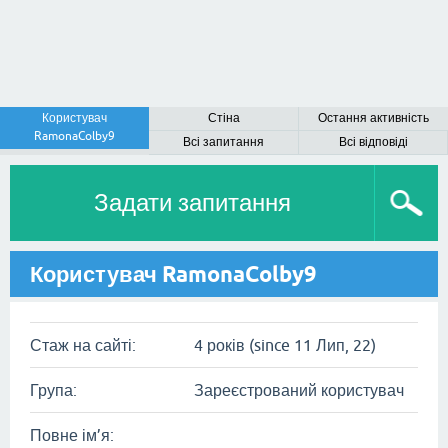
Користувач
Стіна
Остання активність
RamonaColby9
Всі запитання
Всі відповіді
Задати запитання
Користувач RamonaColby9
Стаж на сайті:
4 років (since 11 Лип, 22)
Група:
Зареєстрований користувач
Повне ім’я: