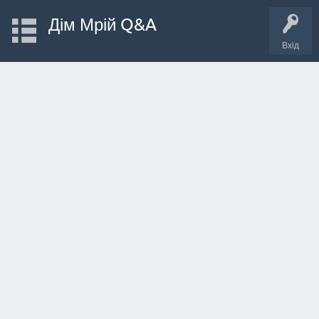
Дім Мрій Q&A
Вхід