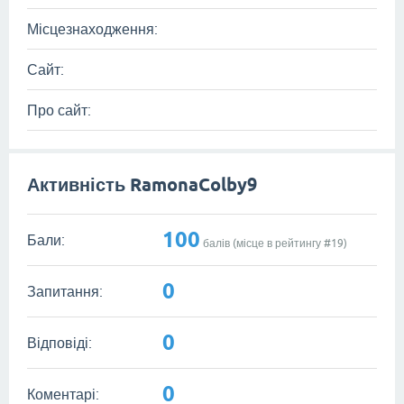
Місцезнаходження:
Сайт:
Про сайт:
Активність RamonaColby9
100
Бали:
балів (місце в рейтингу #
19
)
0
Запитання:
0
Відповіді:
0
Коментарі: