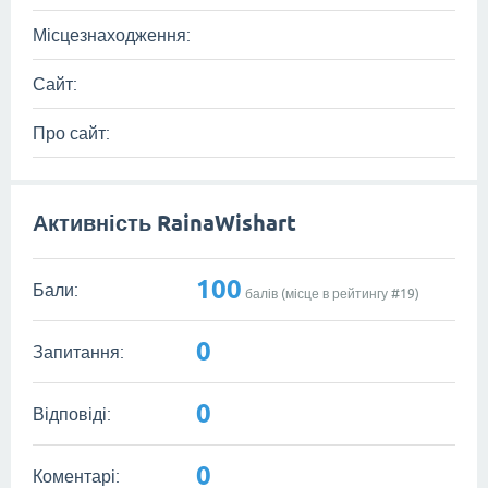
Місцезнаходження:
Сайт:
Про сайт:
Активність RainaWishart
100
Бали:
балів (місце в рейтингу #
19
)
0
Запитання:
0
Відповіді:
0
Коментарі: