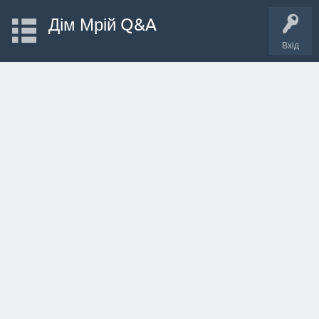
Дім Мрій Q&A
Вхід