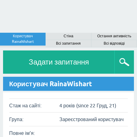
Користувач
Стіна
Остання активність
RainaWishart
Всі запитання
Всі відповіді
Задати запитання
Користувач RainaWishart
Стаж на сайті:
4 років (since 22 Груд, 21)
Група:
Зареєстрований користувач
Повне ім’я: