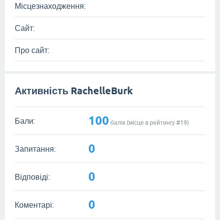
Місцезнаходження:
Сайт:
Про сайт:
Активність RachelleBurk
100
Бали:
балів (місце в рейтингу #
19
)
0
Запитання:
0
Відповіді:
0
Коментарі: