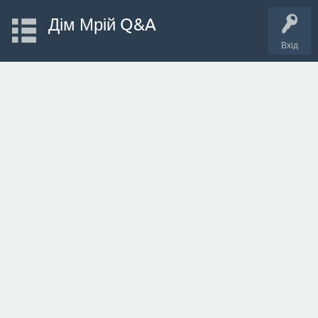
Дім Мрій Q&A
Вхід