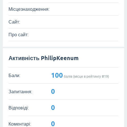
Місцезнаходження:
Сайт:
Про сайт:
Активність PhilipKeenum
100
Бали:
балів (місце в рейтингу #
19
)
0
Запитання:
0
Відповіді:
0
Коментарі: