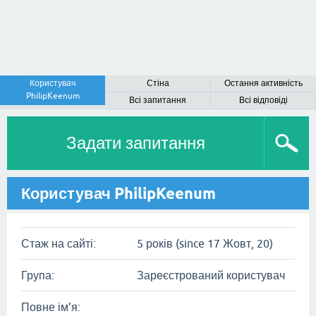
Користувач
Стіна
Остання активність
PhilipKeenum
Всі запитання
Всі відповіді
Задати запитання
Користувач PhilipKeenum
Стаж на сайті:
5 років (since 17 Жовт, 20)
Група:
Зареєстрований користувач
Повне ім’я: