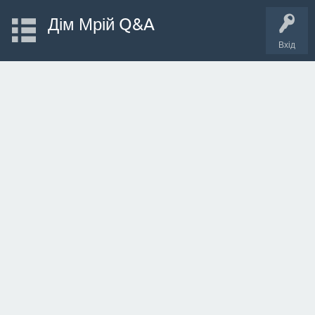
Дім Мрій Q&A
Вхід