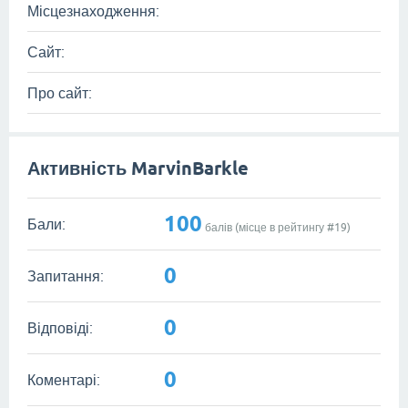
Місцезнаходження:
Сайт:
Про сайт:
Активність MarvinBarkle
100
Бали:
балів (місце в рейтингу #
19
)
0
Запитання:
0
Відповіді:
0
Коментарі: