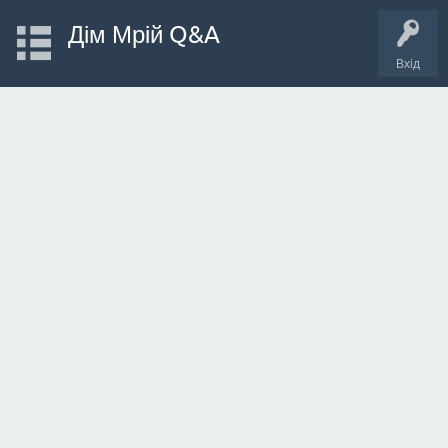
Дім Мрій Q&A
Вхід