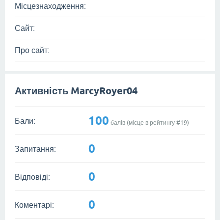
Місцезнаходження:
Сайт:
Про сайт:
Активність MarcyRoyer04
100
Бали:
балів (місце в рейтингу #
19
)
0
Запитання:
0
Відповіді:
0
Коментарі: