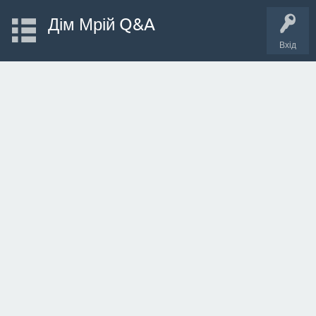
Дім Мрій Q&A
Вхід