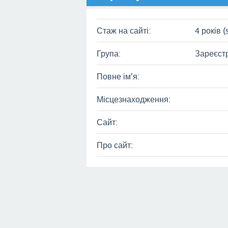
Стаж на сайті:
4 років (
Група:
Зареєст
Повне ім’я:
Місцезнаходження:
Сайт:
Про сайт: