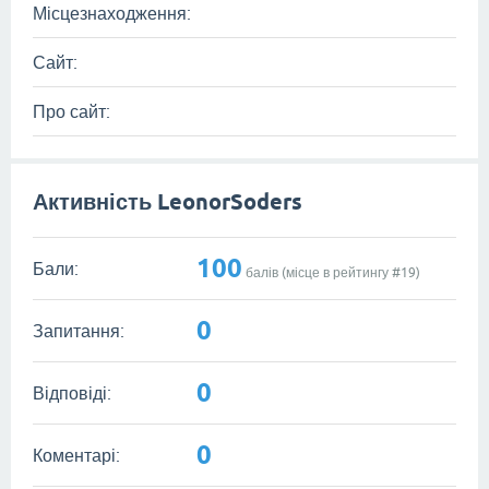
Місцезнаходження:
Сайт:
Про сайт:
Активність LeonorSoders
100
Бали:
балів (місце в рейтингу #
19
)
0
Запитання:
0
Відповіді:
0
Коментарі: