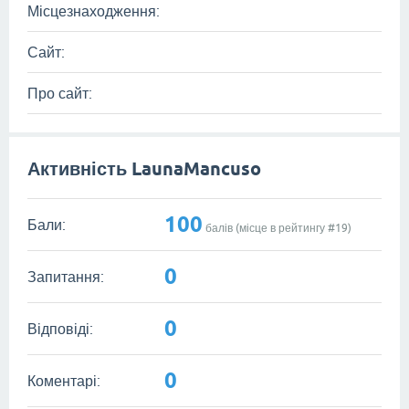
Місцезнаходження:
Сайт:
Про сайт:
Активність LaunaMancuso
100
Бали:
балів (місце в рейтингу #
19
)
0
Запитання:
0
Відповіді:
0
Коментарі: