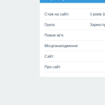
Стаж на сайті:
3 років (
Група:
Зареєст
Повне ім’я:
Місцезнаходження:
Сайт:
Про сайт: