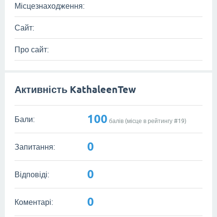
Місцезнаходження:
Сайт:
Про сайт:
Активність KathaleenTew
100
Бали:
балів (місце в рейтингу #
19
)
0
Запитання:
0
Відповіді:
0
Коментарі: