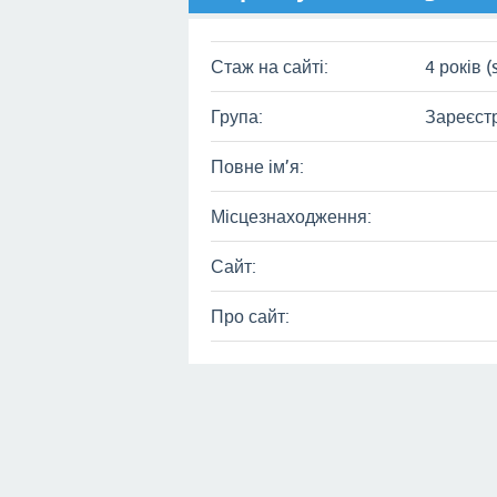
Стаж на сайті:
4 років (
Група:
Зареєст
Повне ім’я:
Місцезнаходження:
Сайт:
Про сайт: