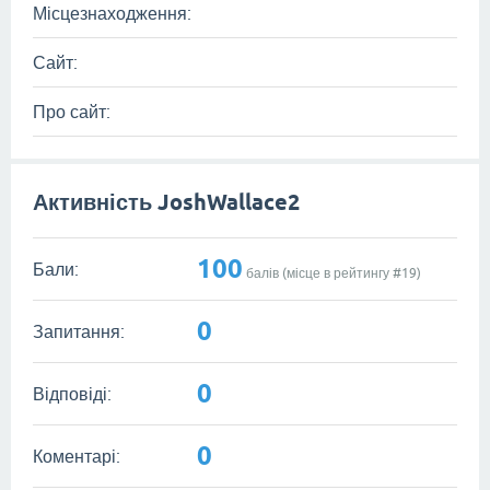
Місцезнаходження:
Сайт:
Про сайт:
Активність JoshWallace2
100
Бали:
балів (місце в рейтингу #
19
)
0
Запитання:
0
Відповіді:
0
Коментарі: