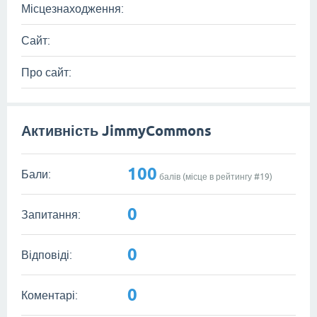
Місцезнаходження:
Сайт:
Про сайт:
Активність JimmyCommons
100
Бали:
балів (місце в рейтингу #
19
)
0
Запитання:
0
Відповіді:
0
Коментарі: