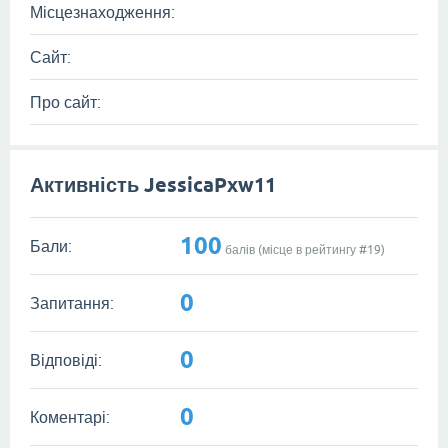
Місцезнаходження:
Сайт:
Про сайт:
Активність JessicaPxw11
100
Бали:
балів (місце в рейтингу #
19
)
0
Запитання:
0
Відповіді:
0
Коментарі: