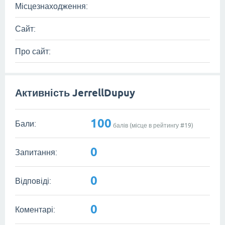
Місцезнаходження:
Сайт:
Про сайт:
Активність JerrellDupuy
100
Бали:
балів (місце в рейтингу #
19
)
0
Запитання:
0
Відповіді:
0
Коментарі: