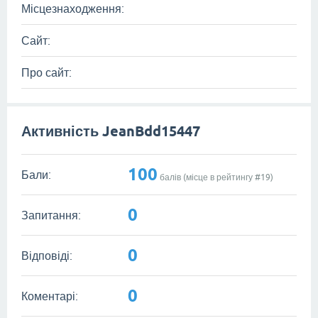
Місцезнаходження:
Сайт:
Про сайт:
Активність JeanBdd15447
100
Бали:
балів (місце в рейтингу #
19
)
0
Запитання:
0
Відповіді:
0
Коментарі: