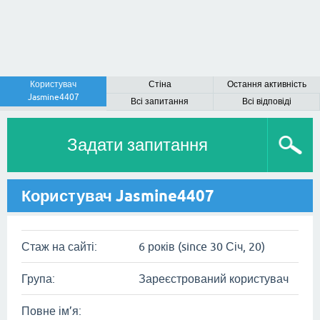
Користувач
Стіна
Остання активність
Jasmine4407
Всі запитання
Всі відповіді
Задати запитання
Користувач Jasmine4407
Стаж на сайті:
6 років (since 30 Січ, 20)
Група:
Зареєстрований користувач
Повне ім’я: