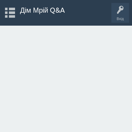
Дім Мрій Q&A
Вхід