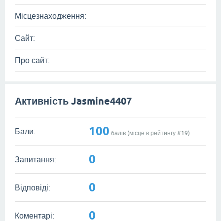
Місцезнаходження:
Сайт:
Про сайт:
Активність Jasmine4407
100
Бали:
балів (місце в рейтингу #
19
)
0
Запитання:
0
Відповіді:
0
Коментарі: