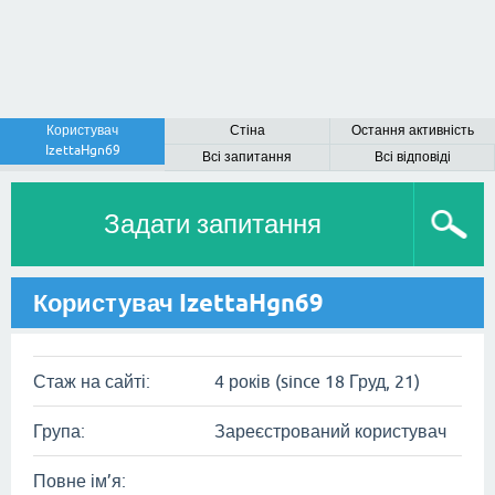
Користувач
Стіна
Остання активність
IzettaHgn69
Всі запитання
Всі відповіді
Задати запитання
Користувач IzettaHgn69
Стаж на сайті:
4 років (since 18 Груд, 21)
Група:
Зареєстрований користувач
Повне ім’я: