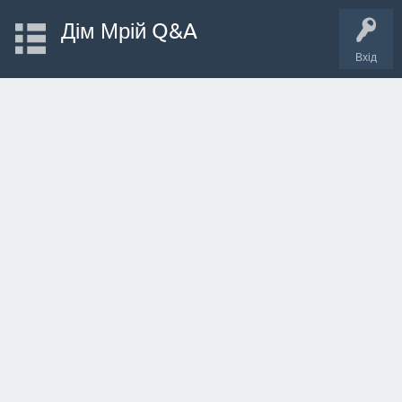
Дім Мрій Q&A
Вхід