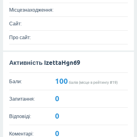
Місцезнаходження:
Сайт:
Про сайт:
Активність IzettaHgn69
100
Бали:
балів (місце в рейтингу #
19
)
0
Запитання:
0
Відповіді:
0
Коментарі: