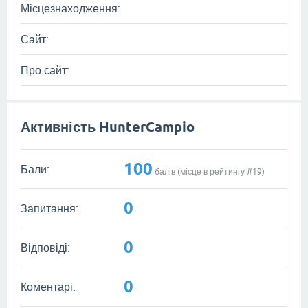
Місцезнаходження:
Сайт:
Про сайт:
Активність HunterCampio
100
Бали:
балів (місце в рейтингу #
19
)
0
Запитання:
0
Відповіді:
0
Коментарі: