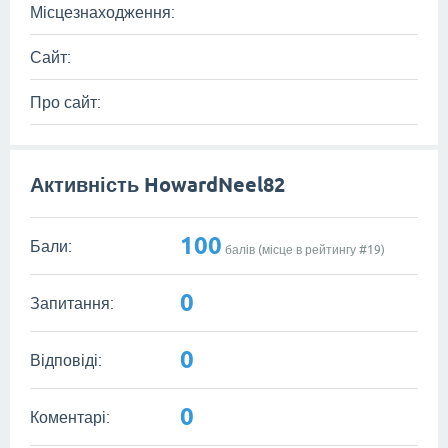
Місцезнаходження:
Сайт:
Про сайт:
Активність HowardNeel82
100
Бали:
балів (місце в рейтингу #
19
)
0
Запитання:
0
Відповіді:
0
Коментарі: