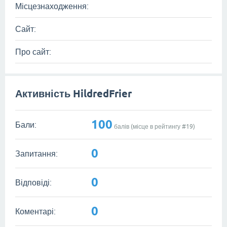
Місцезнаходження:
Сайт:
Про сайт:
Активність HildredFrier
100
Бали:
балів (місце в рейтингу #
19
)
0
Запитання:
0
Відповіді:
0
Коментарі: