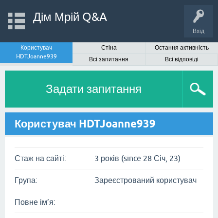
Дім Мрій Q&A
Вхід
Користувач
Стіна
Остання активність
HDTJoanne939
Всі запитання
Всі відповіді
Задати запитання
Користувач HDTJoanne939
Стаж на сайті:
3 років (since 28 Січ, 23)
Група:
Зареєстрований користувач
Повне ім’я: