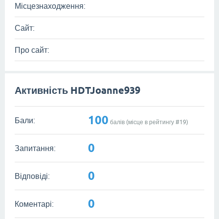
Місцезнаходження:
Сайт:
Про сайт:
Активність HDTJoanne939
100
Бали:
балів (місце в рейтингу #
19
)
0
Запитання:
0
Відповіді:
0
Коментарі: