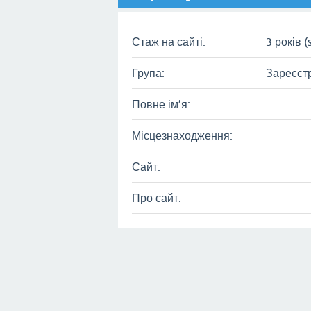
Стаж на сайті:
3 років (
Група:
Зареєст
Повне ім’я:
Місцезнаходження:
Сайт:
Про сайт: