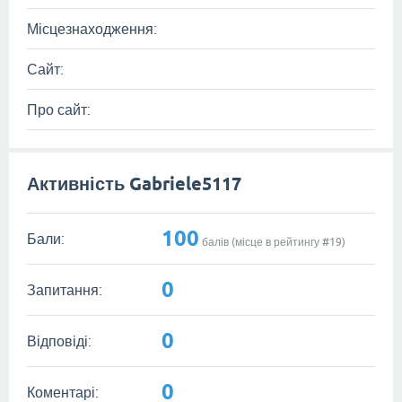
Місцезнаходження:
Сайт:
Про сайт:
Активність Gabriele5117
100
Бали:
балів (місце в рейтингу #
19
)
0
Запитання:
0
Відповіді:
0
Коментарі: