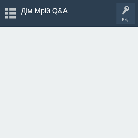
Дім Мрій Q&A
Вхід