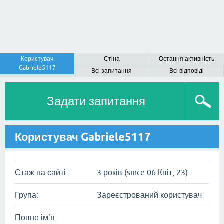
Користувач
Стіна
Остання активність
Gabriele5117
Всі запитання
Всі відповіді
Задати запитання
Користувач Gabriele5117
Стаж на сайті:
3 років (since 06 Квіт, 23)
Група:
Зареєстрований користувач
Повне ім’я: