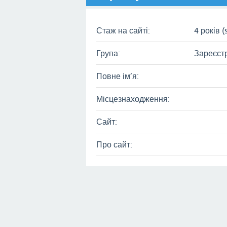
Стаж на сайті:
4 років (
Група:
Зареєст
Повне ім’я:
Місцезнаходження:
Сайт:
Про сайт: