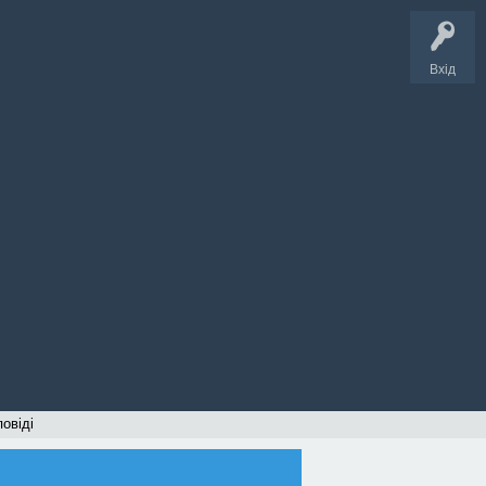
Вхід
повіді