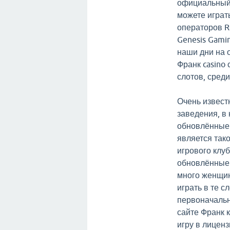
официальный 
можете играт
операторов Re
Genesis Gamin
наши дни на 
Франк casino
слотов, сред
Очень извест
заведения, в
обновлённые 
является так
игрового клу
обновлённые 
много женщин
играть в те с
первоначаль
сайте Франк 
игру в лицен