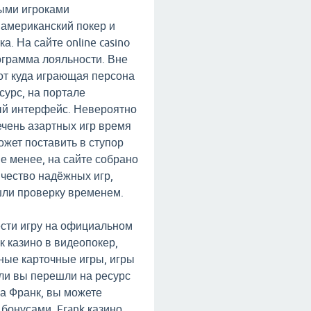
ыми игроками
 американский покер и
ка. На сайте online casino
ограмма лояльности. Вне
от куда играющая персона
сурс, на портале
й интерфейс. Невероятно
чень азартных игр время
ожет поставить в ступор
не менее, на сайте собрано
чество надёжных игр,
ли проверку временем.
сти игру на официальном
к казино в видеопокер,
ные карточные игры, игры
сли вы перешли на ресурс
ба Франк, вы можете
 бонусами. Frank казино