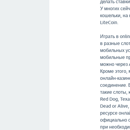
делать ставк
У многих сей
кошельки, на 
LiteCoin.
Играть в onli
в разные слот
мобильных ус
мобильные пр
можно через A
Кроме этого,
онлайн-казин
соединение. 
такие слоты, к
Red Dog, Texa
Dead or Alive,
ресурсе онла
официально с
при необходи