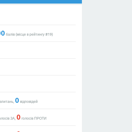
00
балів (місце в рейтингу #
19
)
0
апитань,
відповідей
0
олосів ЗА,
голосів ПРОТИ