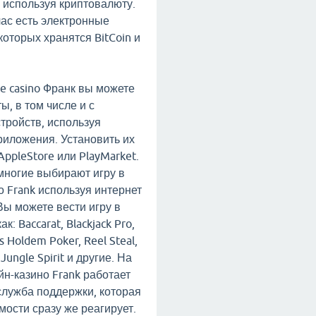
и используя криптовалюту.
час есть электронные
которых хранятся BitCoin и
ne casino Франк вы можете
ы, в том числе и с
тройств, используя
иложения. Установить их
ppleStore или PlayMarket.
 многие выбирают игру в
о Frank используя интернет
Вы можете вести игру в
ак: Baccarat, Blackjack Pro,
s Holdem Poker, Reel Steal,
 Jungle Spirit и другие. На
йн-казино Frank работает
лужба поддержки, которая
мости сразу же реагирует.